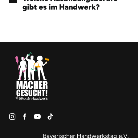
gibt es im Handwerk?
Bayerischer Handwerkstag e.V.