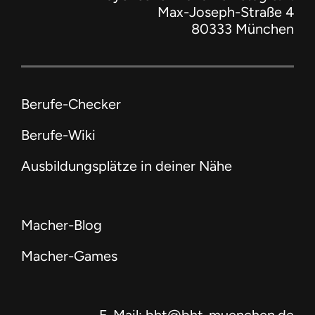
Max-Joseph-Straße 4
80333 München
Berufe-Checker
Berufe-Wiki
Ausbildungsplätze in deiner Nähe
Macher-Blog
Macher-Games
E-Mail: bht@bht-muenchen.de